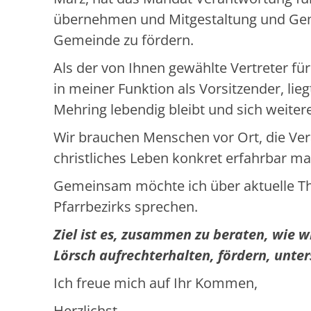
übernehmen und Mitgestaltung und Gem
Gemeinde zu fördern.
Als der von Ihnen gewählte Vertreter fü
in meiner Funktion als Vorsitzender, lie
Mehring lebendig bleibt und sich weiter
Wir brauchen Menschen vor Ort, die Ve
christliches Leben konkret erfahrbar m
Gemeinsam möchte ich über aktuelle The
Pfarrbezirks sprechen.
Ziel ist es, zusammen zu beraten, wie 
Lörsch aufrechterhalten, fördern, unte
Ich freue mich auf Ihr Kommen,
Herzlichst