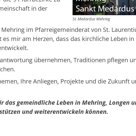
einschaft in der
St. Medardus Mehring
r Mehring im Pfarreigemeinderat von St. Laurent
gt es mir am Herzen, dass das kirchliche Leben in
entwickelt.
rantwortung übernehmen, Traditionen pflegen u
achen.
men, Ihre Anliegen, Projekte und die Zukunft u
wir das gemeindliche Leben in Mehring, Longen 
rstützen und weiterentwickeln können.