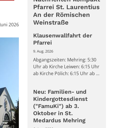
Pfarrei St. Laurentius
An der Römischen
Weinstraße
:
 Juni 2026
Klausenwallfahrt der
Pfarrei
9. Aug. 2026
Abgangszeiten: Mehring: 5:30
Uhr ab Kirche Leiwen: 6:15 Uhr
ab Kirche Pölich: 6:15 Uhr ab ...
Neu: Familien- und
Kindergottesdienst
("FamuKi") ab 3.
Oktober in St.
Medardus Mehring