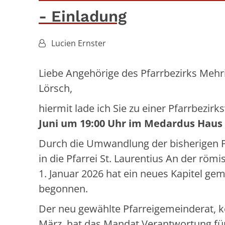
- Einladung
Von:
Lucien Ernster
Liebe Angehörige des Pfarrbezirks Meh
Lörsch,
hiermit lade ich Sie zu einer Pfarrbez
Juni um 19:00 Uhr im Medardus Haus
Durch die Umwandlung der bisherigen 
in die Pfarrei St. Laurentius An der rö
1. Januar 2026 hat ein neues Kapitel g
begonnen.
Der neu gewählte Pfarreigemeinderat, ko
März, hat das Mandat Verantwortung für 