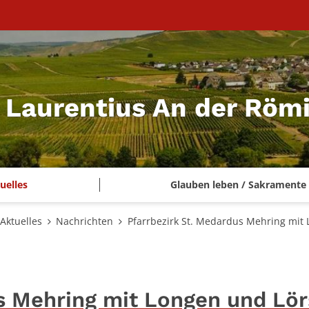
t. Laurentius An der Rö
uelles
Glauben leben / Sakramente
Aktuelles
Nachrichten
Pfarrbezirk St. Medardus Mehring mit 
s Mehring mit Longen und Lö