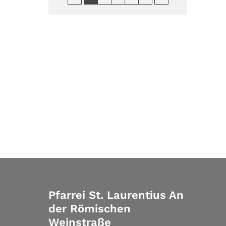
Pfarrei St. Laurentius An
der Römischen
Weinstraße