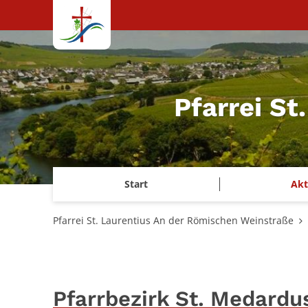
Zum Inhalt springen
Pfarrei S
Start
Akt
Pfarrei St. Laurentius An der Römischen Weinstraße
Pfarrbezirk St. Medardu