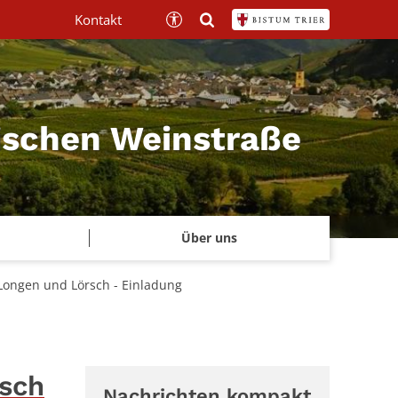
Kontakt
mischen Weinstraße
Über uns
Longen und Lörsch - Einladung
rsch
Nachrichten kompakt