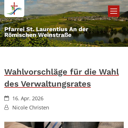
Zum Inhalt springen
Pfarrei St. Laurentius An der
Römischen Weinstraße
Wahlvorschläge für die Wahl
des Verwaltungsrates
Datum:
16. Apr. 2026
Von:
Nicole Christen