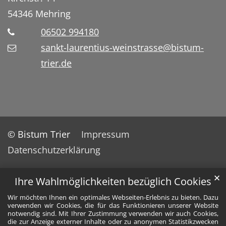
54346
Mehring
06502 994180
sankt-laurentius-weinstrasse@bistum-
trier.de
© Bistum Trier
Impressum
Datenschutzerklärung
✕
Ihre Wahlmöglichkeiten bezüglich Cookies
Wir möchten Ihnen ein optimales Webseiten-Erlebnis zu bieten. Dazu
verwenden wir Cookies, die für das Funktionieren unserer Website
notwendig sind. Mit Ihrer Zustimmung verwenden wir auch Cookies,
die zur Anzeige externer Inhalte oder zu anonymen Statistikzwecken