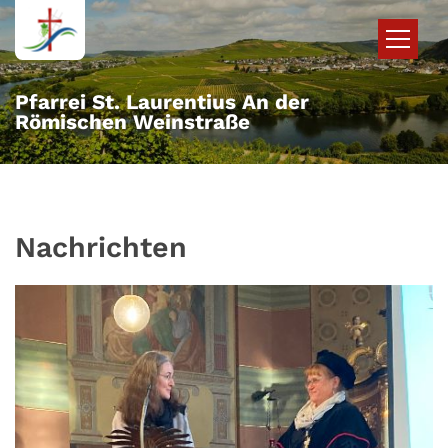
Zum Inhalt springen
Pfarrei St. Laurentius An der
Römischen Weinstraße
Nachrichten