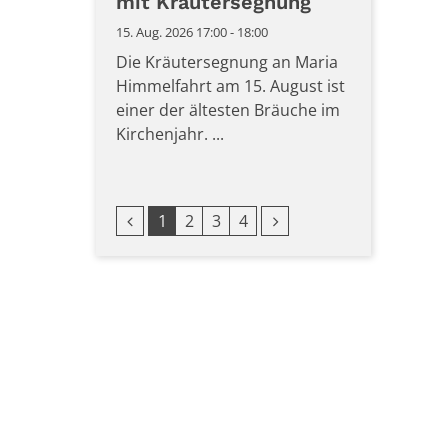
mit Kräutersegnung
15. Aug. 2026 17:00 - 18:00
Die Kräutersegnung an Maria
Himmelfahrt am 15. August ist
einer der ältesten Bräuche im
Kirchenjahr. ...
Vorherige Seite
Nächste Seite
1
2
3
4