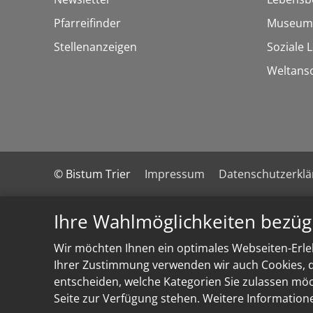
Pfarreifinder
Museum
Stellenanzeigen
Soziale 
Weltans
© Bistum Trier
Impressum
Datenschutzerkl
Ihre Wahlmöglichkeiten bezüg
Wir möchten Ihnen ein optimales Webseiten-Erleb
Ihrer Zustimmung verwenden wir auch Cookies, di
entscheiden, welche Kategorien Sie zulassen möch
Seite zur Verfügung stehen. Weitere Information