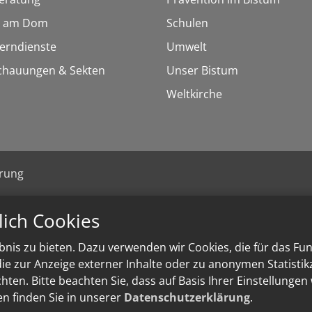
 am Dom
Schulen
Lerndienste
Umwelt
chauungen & Sekten
Unser Bistum
Weltkirche
ärung
lich Cookies
nis zu bieten. Dazu verwenden wir Cookies, die für das Fu
e zur Anzeige externer Inhalte oder zu anonymen Statisti
ten. Bitte beachten Sie, dass auf Basis Ihrer Einstellungen
en finden Sie in unserer
Datenschutzerklärung
.