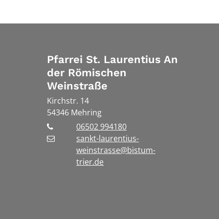
Pfarrei St. Laurentius An
der Römischen
Weinstraße
Kirchstr. 14
54346
Mehring
06502 994180
sankt-laurentius-
weinstrasse@bistum-
trier.de