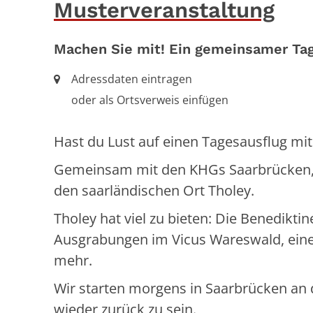
Musterveranstaltung
Machen Sie mit! Ein gemeinsamer Tag
Ort:
Adressdaten eintragen
oder als Ortsverweis einfügen
Hast du Lust auf einen Tagesausflug mi
Gemeinsam mit den KHGs Saarbrücken, T
den saarländischen Ort Tholey.
Tholey hat viel zu bieten: Die Benediktin
Ausgrabungen im Vicus Wareswald, eine
mehr.
Wir starten morgens in Saarbrücken an
wieder zurück zu sein.