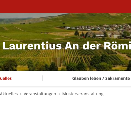
t. Laurentius An der Rö
uelles
Glauben leben / Sakramente
Aktuelles
Veranstaltungen
Musterveranstaltung