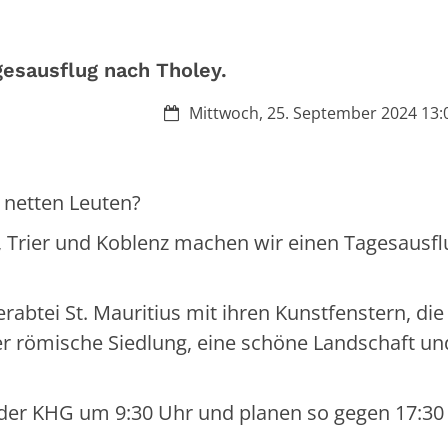
esausflug nach Tholey.
Datum:
Mittwoch, 25. September 2024 13:0
t netten Leuten?
rier und Koblenz machen wir einen Tagesausfl
erabtei St. Mauritius mit ihren Kunstfenstern, die
r römische Siedlung, eine schöne Landschaft un
 der KHG um 9:30 Uhr und planen so gegen 17:30