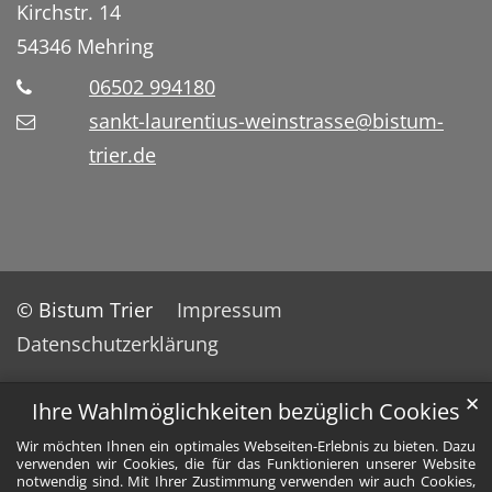
Kirchstr. 14
54346
Mehring
06502 994180
sankt-laurentius-weinstrasse@bistum-
trier.de
© Bistum Trier
Impressum
Datenschutzerklärung
✕
Ihre Wahlmöglichkeiten bezüglich Cookies
Wir möchten Ihnen ein optimales Webseiten-Erlebnis zu bieten. Dazu
verwenden wir Cookies, die für das Funktionieren unserer Website
notwendig sind. Mit Ihrer Zustimmung verwenden wir auch Cookies,