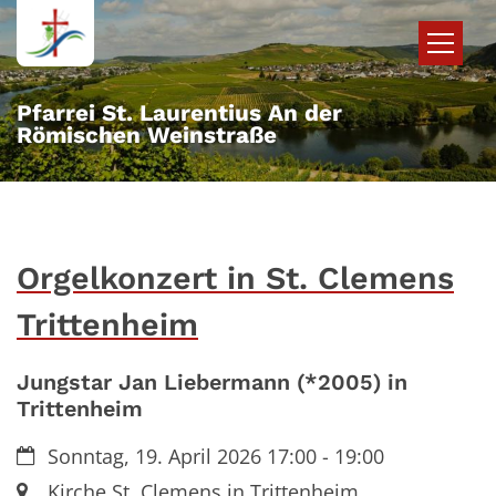
Zum Inhalt springen
Pfarrei St. Laurentius An der
Römischen Weinstraße
Orgelkonzert in St. Clemens
Trittenheim
Jungstar Jan Liebermann (*2005) in
Trittenheim
Datum:
Sonntag, 19. April 2026 17:00 - 19:00
Ort:
Kirche St. Clemens in Trittenheim