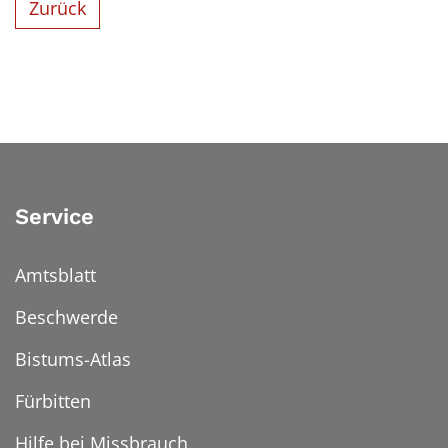
Zurück
Service
Amtsblatt
Beschwerde
Bistums-Atlas
Fürbitten
Hilfe bei Missbrauch