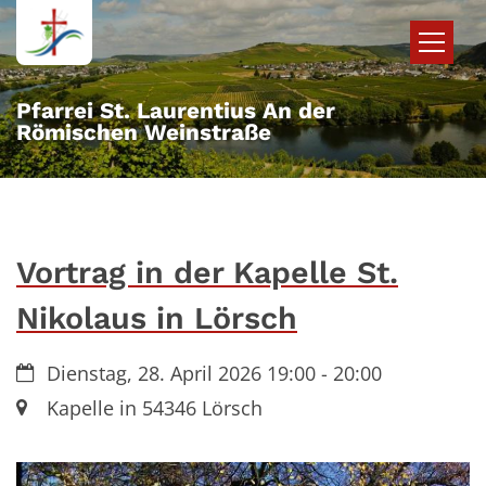
Zum Inhalt springen
Pfarrei St. Laurentius An der
Römischen Weinstraße
Vortrag in der Kapelle St.
Nikolaus in Lörsch
Datum:
Dienstag, 28. April 2026 19:00 - 20:00
Ort:
Kapelle in 54346 Lörsch