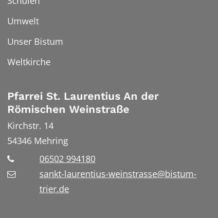
Schulen
Umwelt
Unser Bistum
Weltkirche
Pfarrei St. Laurentius An der
Römischen Weinstraße
Kirchstr. 14
54346
Mehring
06502 994180
sankt-laurentius-weinstrasse@bistum-
trier.de