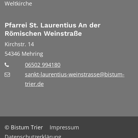
Weltkirche
Pfarrei St. Laurentius An der
Römischen Weinstraße
Kirchstr. 14
54346
Mehring
06502 994180
sankt-laurentius-weinstrasse@bistum-
trier.de
© Bistum Trier
Impressum
Datenschutzerklärung