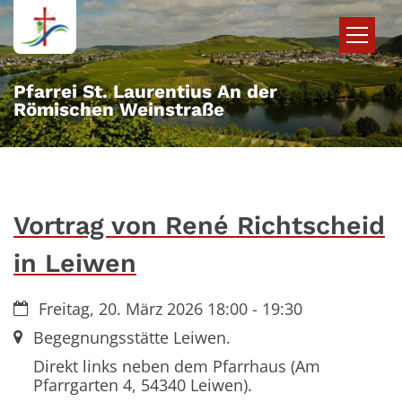
Zum Inhalt springen
Pfarrei St. Laurentius An der
Römischen Weinstraße
Vortrag von René Richtscheid
in Leiwen
Datum:
Freitag, 20. März 2026 18:00 - 19:30
Ort:
Begegnungsstätte Leiwen.
Direkt links neben dem Pfarrhaus (Am
Pfarrgarten 4, 54340 Leiwen).