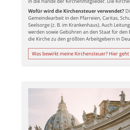
in die Hände der Kirchenmitglieder. Die Kirche
Wofür wird die Kirchensteuer verwendet?
Di
Gemeindearbeit in den Pfarreien, Caritas, Sch
Seelsorge (z. B. im Krankenhaus). Auch Leitu
werden sowie Gebühren an den Staat für den 
die Kirche zu den größten Arbeitgebern in De
Was bewirkt meine Kirchensteuer? Hier geht 