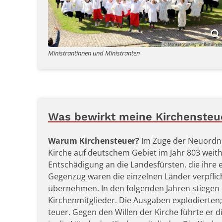
© Maresa Stölting für Bistum Tr
Ministrantinnen und Ministranten
Was bewirkt meine Kirchensteu
Warum Kirchensteuer?
Im Zuge der Neuordnu
Kirche auf deutschem Gebiet im Jahr 803 weithin
Entschädigung an die Landesfürsten, die ihre
Gegenzug waren die einzelnen Länder verpflich
übernehmen. In den folgenden Jahren stiegen 
Kirchenmitglieder. Die Ausgaben explodierten
teuer. Gegen den Willen der Kirche führte er d