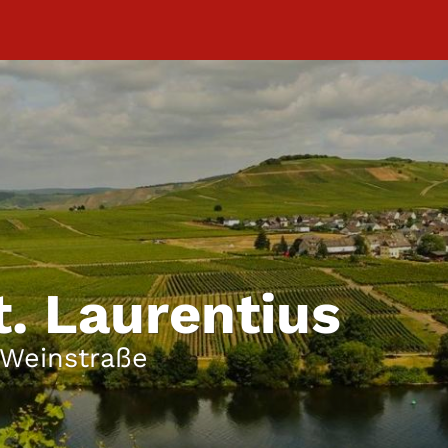
t. Laurentius
 Weinstraße