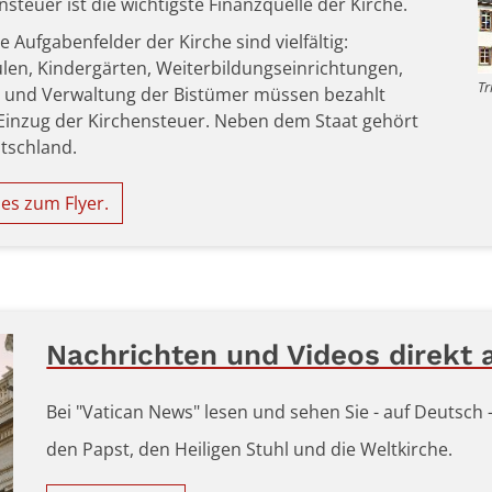
nsteuer ist die wichtigste Finanzquelle der Kirche.
e Aufgabenfelder der Kirche sind vielfältig:
ulen, Kindergärten, Weiterbildungseinrichtungen,
Tr
ng und Verwaltung der Bistümer müssen bezahlt
Einzug der Kirchensteuer. Neben dem Staat gehört
utschland.
es zum Flyer.
Nachrichten und Videos direkt 
Bei "Vatican News" lesen und sehen Sie - auf Deutsch
den Papst, den Heiligen Stuhl und die Weltkirche.