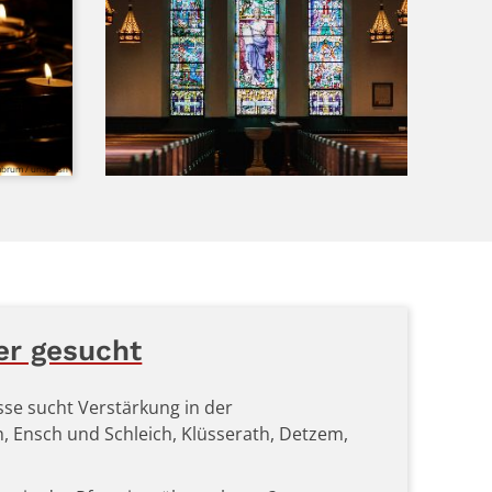
abrum / unsplash
er gesucht
sse sucht Verstärkung in der
, Ensch und Schleich, Klüsserath, Detzem,