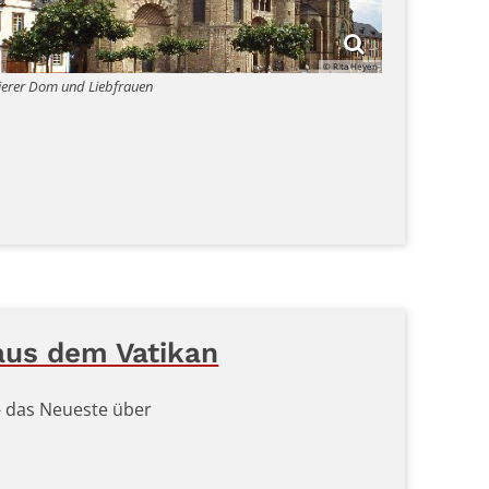
© Rita Heyen
ierer Dom und Liebfrauen
aus dem Vatikan
 - das Neueste über