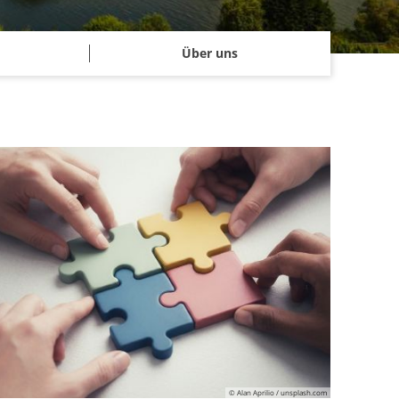
Über uns
© Alan Aprilio / unsplash.com