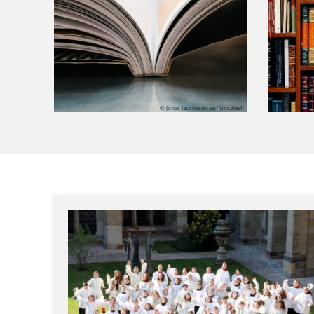
© Jonas Jacobsson auf Unsplash