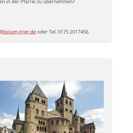
ten in der Pfarrei zu übernehmen?
bistum-trier.de
oder Tel. 0175 2017456.