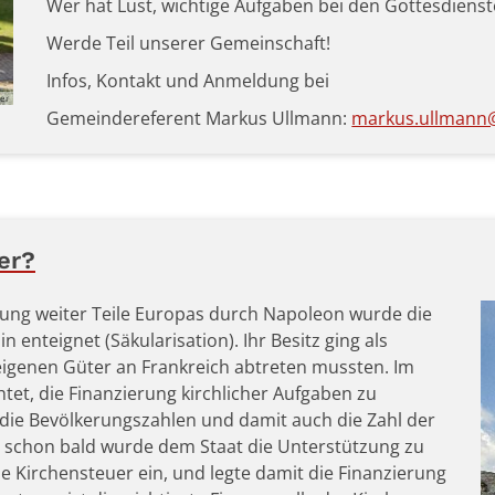
Wer hat Lust, wichtige Aufgaben bei den Gottesdiens
Werde Teil unserer Gemeinschaft!
Infos, Kontakt und Anmeldung bei
ier
Gemeindereferent Markus Ullmann:
markus.ullmann@
er?
ng weiter Teile Europas durch Napoleon wurde die
 enteignet (Säkularisation). Ihr Besitz ging als
 eigenen Güter an Frankreich abtreten mussten. Im
tet, die Finanzierung kirchlicher Aufgaben zu
die Bevölkerungszahlen und damit auch die Zahl der
; schon bald wurde dem Staat die Unterstützung zu
ie Kirchensteuer ein, und legte damit die Finanzierung