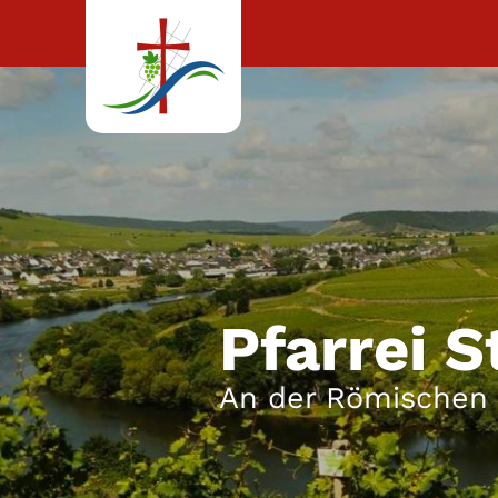
Zum Inhalt springen
Pfarrei S
An der Römischen