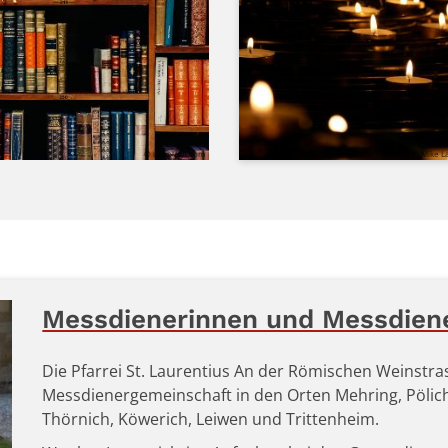
© unsplash.com
© Mike L
Messdienerinnen und Messdien
Die Pfarrei St. Laurentius An der Römischen Weinstra
Messdienergemeinschaft in den Orten Mehring, Pölich
Thörnich, Köwerich, Leiwen und Trittenheim.