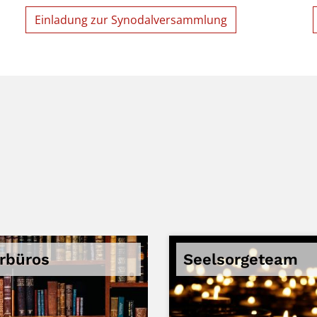
Einladung zur Synodalversammlung
rrbüros
Seelsorgeteam