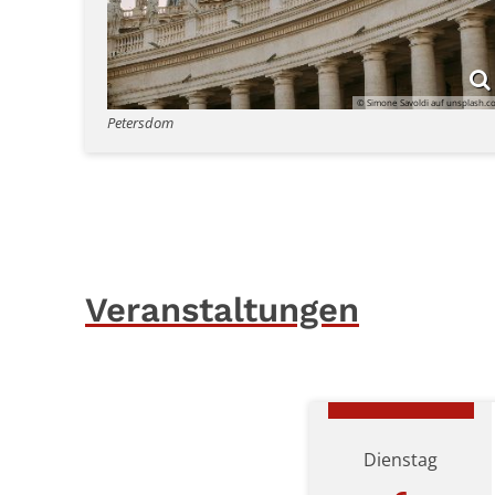
© Simone Savoldi auf unsplash.
Petersdom
Veranstaltungen
Dienstag