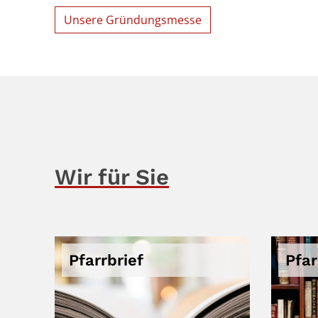
Unsere Gründungsmesse
Wir für Sie
Pfarrbrief
Pfa