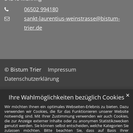
06502 994180
sankt-laurentius-weinstrasse@bistum-
trier.de
© Bistum Trier
Impressum
Datenschutzerklärung
✕
Ihre Wahlmöglichkeiten bezüglich Cookies
Wir möchten Ihnen ein optimales Webseiten-Erlebnis zu bieten. Dazu
verwenden wir Cookies, die für das Funktionieren unserer Website
notwendig sind. Mit Ihrer Zustimmung verwenden wir auch Cookies,
die zur Anzeige externer Inhalte oder zu anonymen Statistikzwecken
genutzt werden. Sie können selbst entscheiden, welche Kategorien Sie
zulassen möchten. Bitte beachten Sie, dass auf Basis Ihrer