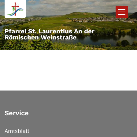
Zum Inhalt springen
Pfarrei St. Laurentius An der
Römischen Weinstraße
Service
Amtsblatt