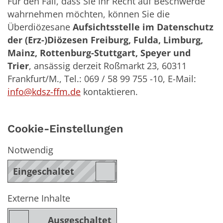
Für den Fall, dass Sie Ihr Recht auf Beschwerde
wahrnehmen möchten, können Sie die
Überdiözesane
Aufsichtsstelle im Datenschutz
der (Erz-)Diözesen Freiburg, Fulda, Limburg,
Mainz, Rottenburg-Stuttgart, Speyer und
Trier
, ansässig derzeit Roßmarkt 23, 60311
Frankfurt/M., Tel.: 069 / 58 99 755 -10, E-Mail:
info@kdsz-ffm.de
kontaktieren.
Cookie-Einstellungen
Notwendig
Externe Inhalte