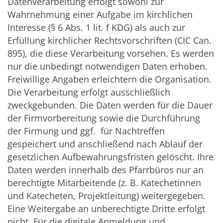
Datenverarbeitung erfolgt sowohl zur
Wahrnehmung einer Aufgabe im kirchlichen
Interesse (§ 6 Abs. 1 lit. f KDG) als auch zur
Erfüllung kirchlicher Rechtsvorschriften (CIC Can.
895), die diese Verarbeitung vorsehen. Es werden
nur die unbedingt notwendigen Daten erhoben.
Freiwillige Angaben erleichtern die Organisation.
Die Verarbeitung erfolgt ausschließlich
zweckgebunden. Die Daten werden für die Dauer
der Firmvorbereitung sowie die Durchführung
der Firmung und ggf. für Nachtreffen
gespeichert und anschließend nach Ablauf der
gesetzlichen Aufbewahrungsfristen gelöscht. Ihre
Daten werden innerhalb des Pfarrbüros nur an
berechtigte Mitarbeitende (z. B. Katechetinnen
und Katecheten, Projektleitung) weitergegeben.
Eine Weitergabe an unberechtigte Dritte erfolgt
nicht. Für die digitale Anmeldung und