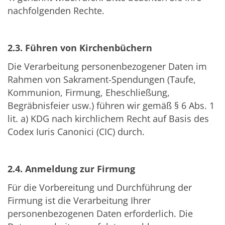
nachfolgenden Rechte.
2.3. Führen von Kirchenbüchern
Die Verarbeitung personenbezogener Daten im
Rahmen von Sakrament-Spendungen (Taufe,
Kommunion, Firmung, Eheschließung,
Begräbnisfeier usw.) führen wir gemäß § 6 Abs. 1
lit. a) KDG nach kirchlichem Recht auf Basis des
Codex Iuris Canonici (CIC) durch.
2.4. Anmeldung zur Firmung
Für die Vorbereitung und Durchführung der
Firmung ist die Verarbeitung Ihrer
personenbezogenen Daten erforderlich. Die