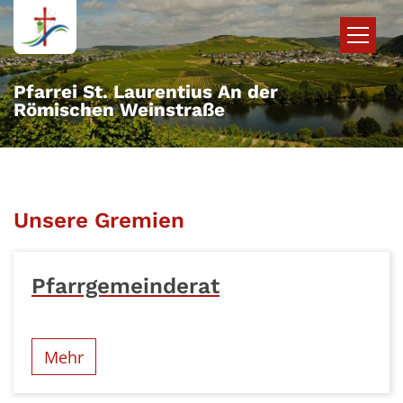
Zum Inhalt springen
Pfarrei St. Laurentius An der
Römischen Weinstraße
Unsere Gremien
Pfarrgemeinderat
Mehr