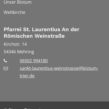
Unser Bistum
Weltkirche
Pfarrei St. Laurentius An der
Römischen Weinstraße
Kirchstr. 14
54346
Mehring
06502 994180
sankt-laurentius-weinstrasse@bistum-
trier.de