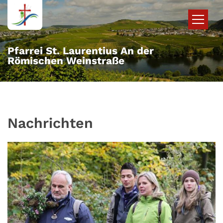
Zum Inhalt springen
Pfarrei St. Laurentius An der
Römischen Weinstraße
Nachrichten