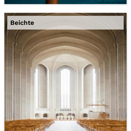
© Akhil Nath auf Unsplash
Beichte