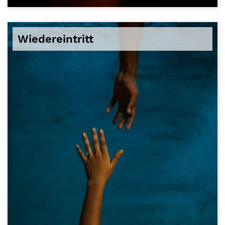
© David Tomaseti / unsplash
Wiedereintritt