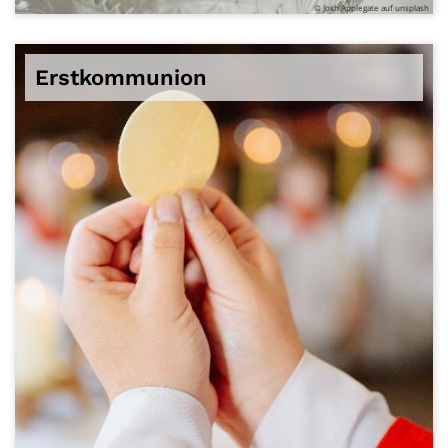
© Josh Applegate auf unsplash
Erstkommunion