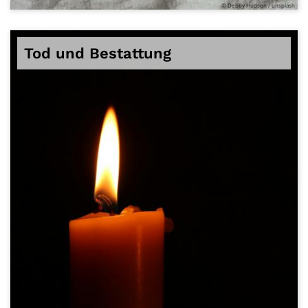
© Debby Hudson / unsplash
Tod und Bestattung