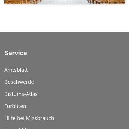
© John Towner auf unsplash.com
Service
Amtsblatt
Beschwerde
Bistums-Atlas
Fürbitten
Hilfe bei Missbrauch