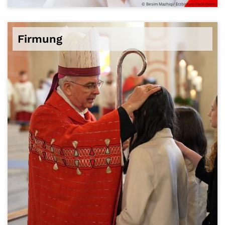
© Besim Mazhiqi/ Erzbistum Paderborn
Firmung