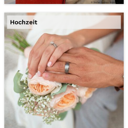
© Stefan Endres/ Bistum Trier
Hochzeit