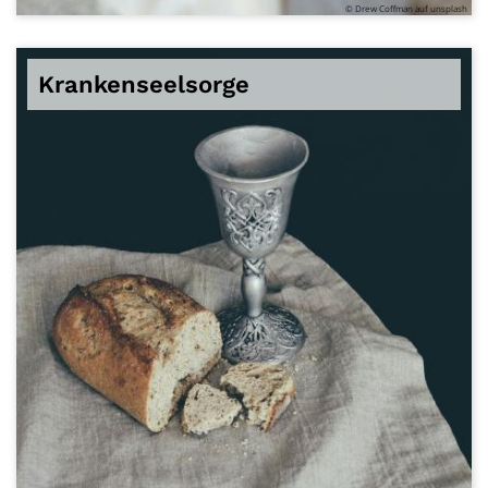
© Drew Coffman auf unsplash
Krankenseelsorge