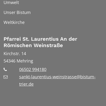
Umwelt
Unser Bistum
Weltkirche
Pfarrei St. Laurentius An der
Römischen Weinstraße
Kirchstr. 14
54346
Mehring
06502 994180
sankt-laurentius-weinstrasse@bistum-
trier.de