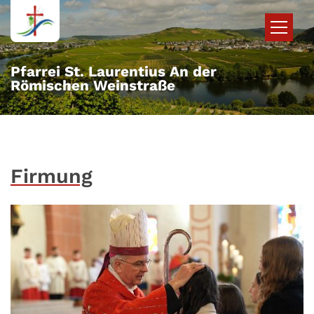
Zum Inhalt springen
Pfarrei St. Laurentius An der
Römischen Weinstraße
Firmung