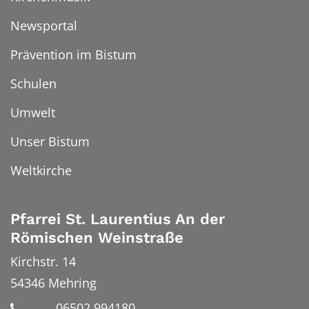
Newsportal
Prävention im Bistum
Schulen
Umwelt
Unser Bistum
Weltkirche
Pfarrei St. Laurentius An der
Römischen Weinstraße
Kirchstr. 14
54346
Mehring
06502 994180