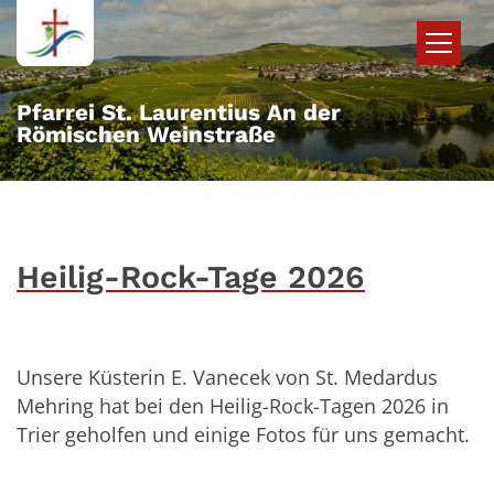
Zum Inhalt springen
Pfarrei St. Laurentius An der
Römischen Weinstraße
Heilig-Rock-Tage 2026
Unsere Küsterin E. Vanecek von St. Medardus
Mehring hat bei den Heilig-Rock-Tagen 2026 in
Trier geholfen und einige Fotos für uns gemacht.