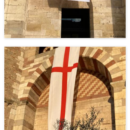
© E. Vanecek