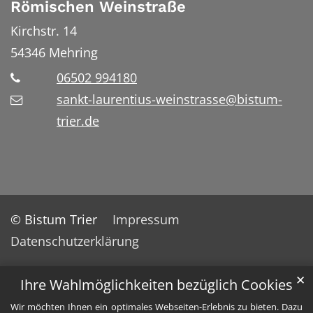
Römischen Weinstraße
Kirchstr. 14
54346
Mehring
06502 994180
sankt-laurentius-weinstrasse@bistum-
trier.de
© Bistum Trier
Impressum
Datenschutzerklärung
✕
Ihre Wahlmöglichkeiten bezüglich Cookies
Wir möchten Ihnen ein optimales Webseiten-Erlebnis zu bieten. Dazu