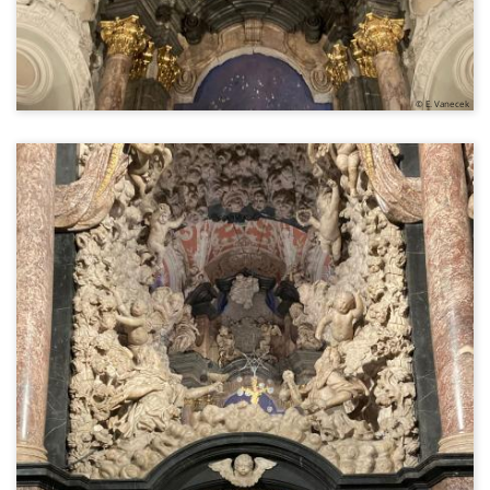
© E. Vanecek