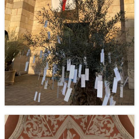
© E. Vanecek