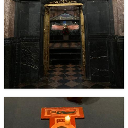
© E. Vanecek