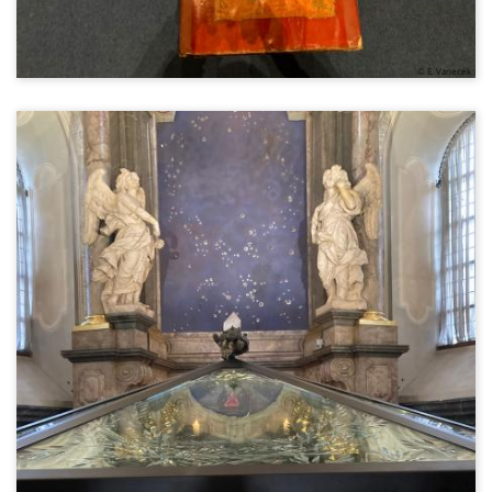
© E. Vanecek