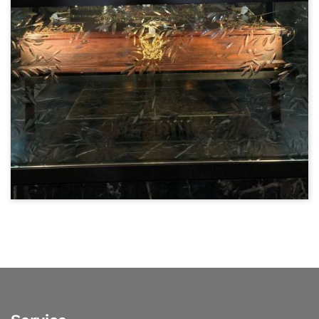
© E. Vanecek