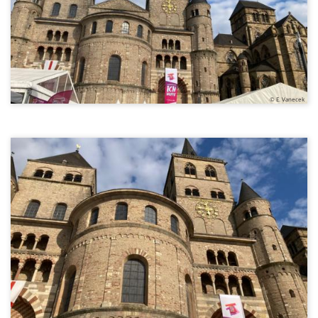
© E. Vanecek