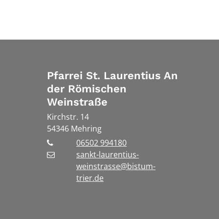
Pfarrei St. Laurentius An
der Römischen
Weinstraße
Kirchstr. 14
54346
Mehring
06502 994180
sankt-laurentius-
weinstrasse@bistum-
trier.de