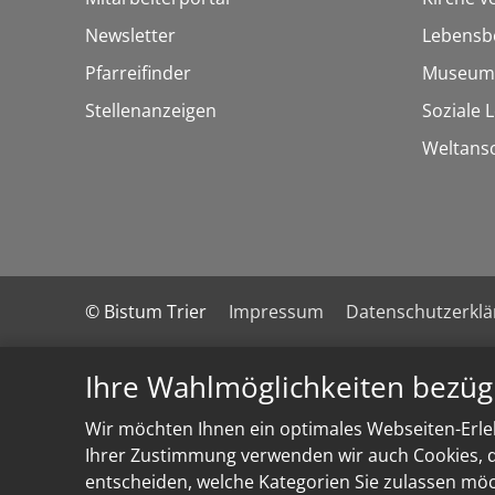
Newsletter
Lebensb
Pfarreifinder
Museum
Stellenanzeigen
Soziale 
Weltans
© Bistum Trier
Impressum
Datenschutzerkl
Ihre Wahlmöglichkeiten bezüg
Wir möchten Ihnen ein optimales Webseiten-Erleb
Ihrer Zustimmung verwenden wir auch Cookies, di
entscheiden, welche Kategorien Sie zulassen möch