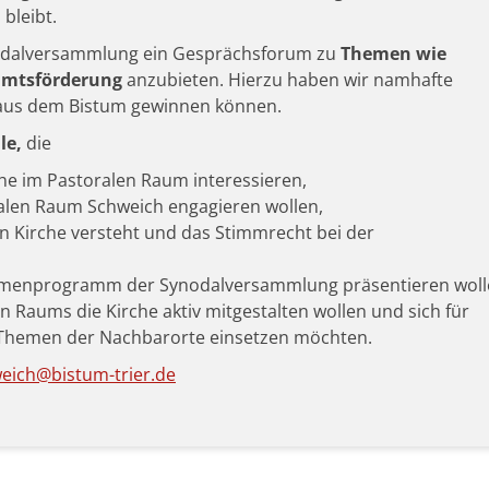
bleibt.
ynodalversammlung ein Gesprächsforum zu
Themen wie
namtsförderung
anzubieten. Hierzu haben wir namhafte
aus dem Bistum gewinnen können.
le,
die
rche im Pastoralen Raum interessieren,
oralen Raum Schweich engagieren wollen,
von Kirche versteht und das Stimmrecht bei der
 Rahmenprogramm der Synodalversammlung präsentieren woll
n Raums die Kirche aktiv mitgestalten wollen und sich für
 Themen der Nachbarorte einsetzen möchten.
eich@bistum-trier.de