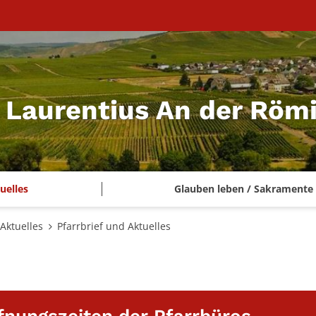
t. Laurentius An der Rö
uelles
Glauben leben / Sakramente
Aktuelles
Pfarrbrief und Aktuelles