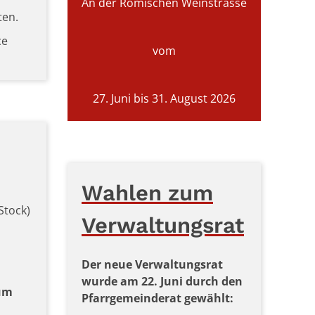
An der Römischen Weinstrasse
ten.
ce
vom
27. Juni bis 31. August 2026
Wahlen zum
Stock)
Verwaltungsrat
Der neue Verwaltungsrat
wurde am 22. Juni durch den
aum
Pfarrgemeinderat gewählt: