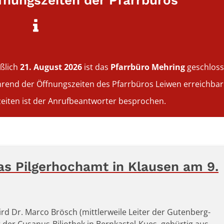
nungszeiten der Pfarrbüros
eßlich
21. August 2026
ist das
Pfarrbüro Mehring
geschloss
während der Öffnungszeiten des Pfarrbüros Leiwen erreichbar
eiten ist der Anrufbeantworter besprochen.
as Pilgerhochamt in Klausen am 9.
rd Dr. Marco Brösch (mittlerweile Leiter der Gutenberg-