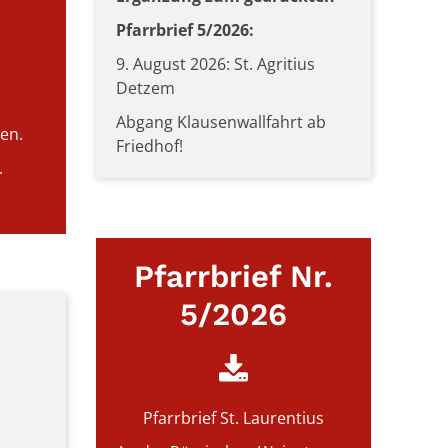
Pfarrbrief 5/2026:
9. August 2026: St. Agritius
Detzem
Abgang Klausenwallfahrt ab
en.
Friedhof!
.
Pfarrbrief Nr.
5/2026
Pfarrbrief St. Laurentius