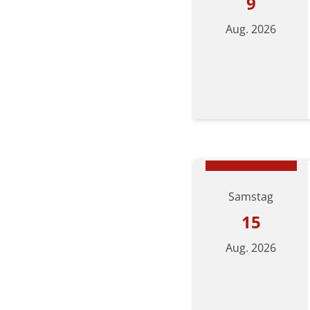
9
Aug. 2026
Datum: 9. August 202
Samstag
15
Aug. 2026