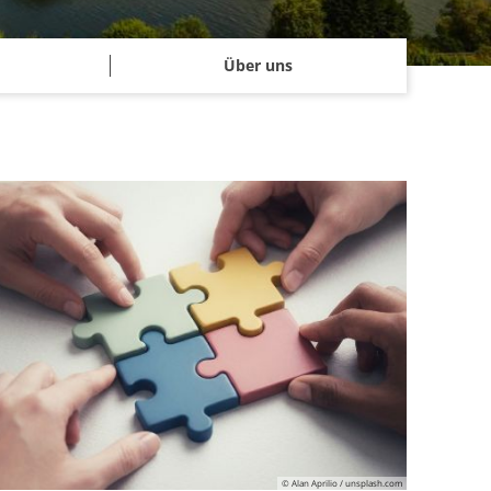
Über uns
© Alan Aprilio / unsplash.com