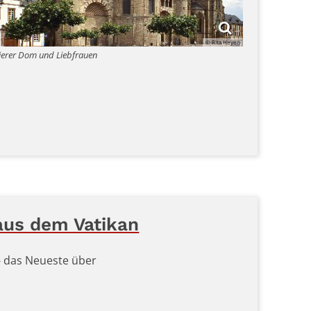
© Rita Heyen
ierer Dom und Liebfrauen
aus dem Vatikan
 - das Neueste über