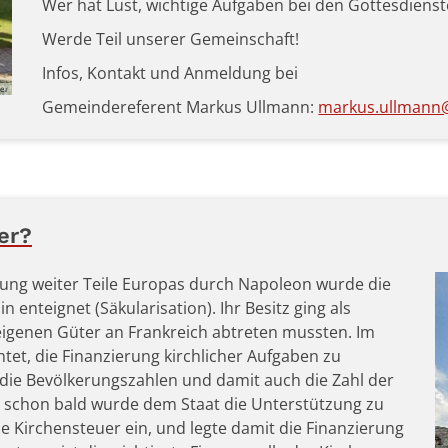
Wer hat Lust, wichtige Aufgaben bei den Gottesdiens
Werde Teil unserer Gemeinschaft!
Infos, Kontakt und Anmeldung bei
ier
Gemeindereferent Markus Ullmann:
markus.ullmann@
er?
ng weiter Teile Europas durch Napoleon wurde die
 enteignet (Säkularisation). Ihr Besitz ging als
 eigenen Güter an Frankreich abtreten mussten. Im
tet, die Finanzierung kirchlicher Aufgaben zu
die Bevölkerungszahlen und damit auch die Zahl der
; schon bald wurde dem Staat die Unterstützung zu
ie Kirchensteuer ein, und legte damit die Finanzierung