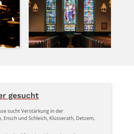
abrum / unsplash
er gesucht
sse sucht Verstärkung in der
, Ensch und Schleich, Klüsserath, Detzem,