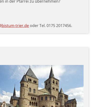
ten in der Pfarrei zu übernehmen?
bistum-trier.de
oder Tel. 0175 2017456.