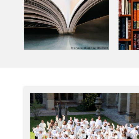
© Jonas Jacobsson auf Unsplash