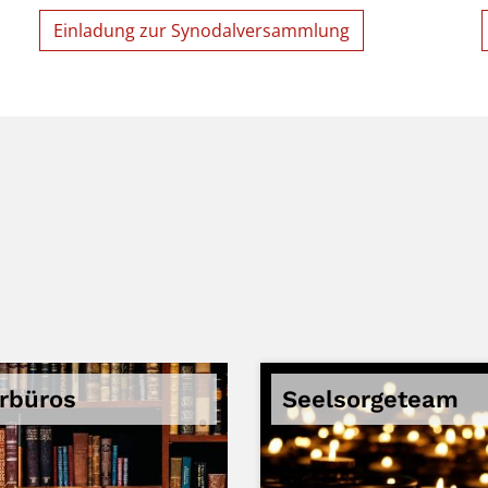
Einladung zur Synodalversammlung
rrbüros
Seelsorgeteam