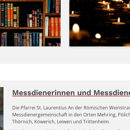
© unsplash.com
© Mike L
Messdienerinnen und Messdien
Die Pfarrei St. Laurentius An der Römischen Weinstra
Messdienergemeinschaft in den Orten Mehring, Pölich
Thörnich, Köwerich, Leiwen und Trittenheim.