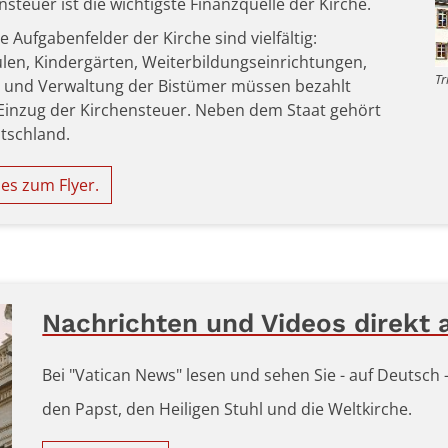
nsteuer ist die wichtigste Finanzquelle der Kirche.
e Aufgabenfelder der Kirche sind vielfältig:
ulen, Kindergärten, Weiterbildungseinrichtungen,
Tr
ng und Verwaltung der Bistümer müssen bezahlt
Einzug der Kirchensteuer. Neben dem Staat gehört
utschland.
es zum Flyer.
Nachrichten und Videos direkt 
Bei "Vatican News" lesen und sehen Sie - auf Deutsch
den Papst, den Heiligen Stuhl und die Weltkirche.