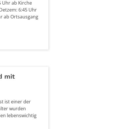
5 Uhr ab Kirche
 Detzem: 6:45 Uhr
Uhr ab Ortsausgang
d mit
 ist einer der
alter wurden
hen lebenswichtig