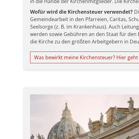
in die Hände der Kirchenmitglieder. Die Kirche
Wofür wird die Kirchensteuer verwendet?
Di
Gemeindearbeit in den Pfarreien, Caritas, Sch
Seelsorge (z. B. im Krankenhaus). Auch Leitu
werden sowie Gebühren an den Staat für den 
die Kirche zu den größten Arbeitgebern in De
Was bewirkt meine Kirchensteuer? Hier geht 