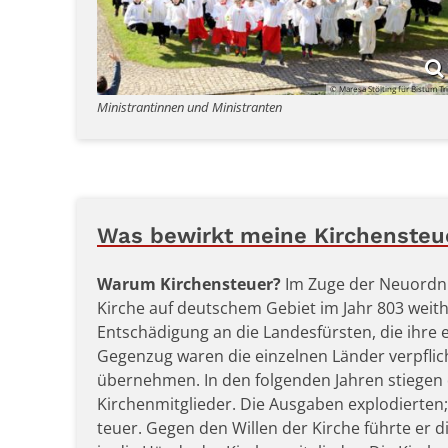
© Maresa Stölting für Bistum Tr
Ministrantinnen und Ministranten
Was bewirkt meine Kirchensteu
Warum Kirchensteuer?
Im Zuge der Neuordnu
Kirche auf deutschem Gebiet im Jahr 803 weithin
Entschädigung an die Landesfürsten, die ihre
Gegenzug waren die einzelnen Länder verpflich
übernehmen. In den folgenden Jahren stiegen 
Kirchenmitglieder. Die Ausgaben explodierten
teuer. Gegen den Willen der Kirche führte er d