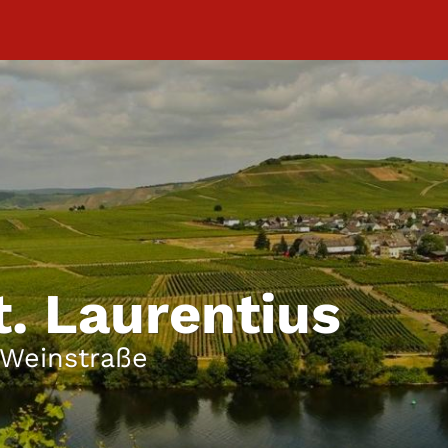
t. Laurentius
 Weinstraße