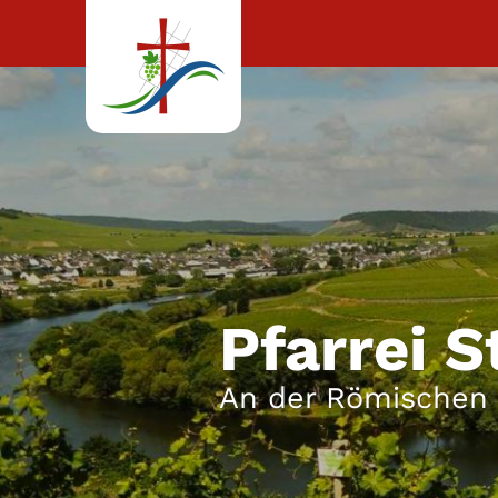
Zum Inhalt springen
Pfarrei S
An der Römischen