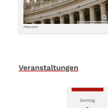
© Simone Savoldi auf unsplash.
Petersdom
Veranstaltungen
Sonntag