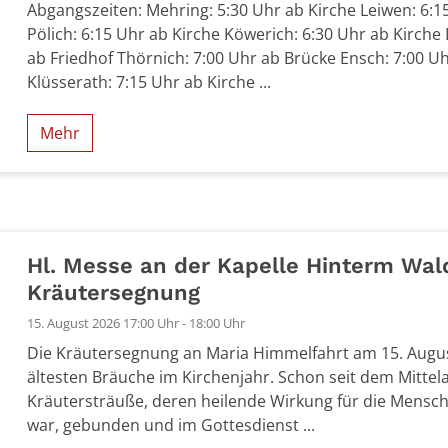
Abgangszeiten: Mehring: 5:30 Uhr ab Kirche Leiwen: 6:1
Pölich: 6:15 Uhr ab Kirche Köwerich: 6:30 Uhr ab Kirche
ab Friedhof Thörnich: 7:00 Uhr ab Brücke Ensch: 7:00 
Klüsserath: 7:15 Uhr ab Kirche ...
Mehr
6
Hl. Messe an der Kapelle Hinterm Wal
Kräutersegnung
15. August 2026 17:00 Uhr - 18:00 Uhr
Die Kräutersegnung an Maria Himmelfahrt am 15. August
ältesten Bräuche im Kirchenjahr. Schon seit dem Mittel
Kräutersträuße, deren heilende Wirkung für die Mensc
war, gebunden und im Gottesdienst ...