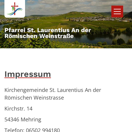
Zum Inhalt springen
Pfarrei St. Laurentius An der
Römischen Weinstraße
Impressum
Kirchengemeinde St. Laurentius An der
Römischen Weinstrasse
Kirchstr. 14
54346 Mehring
Telefon: 06502 994180