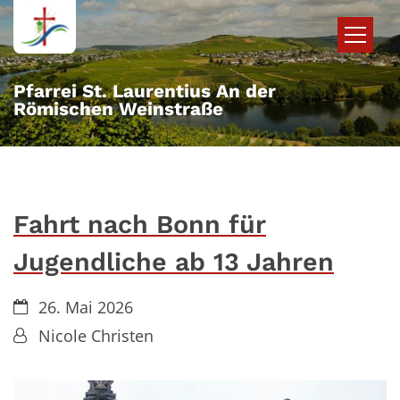
Zum Inhalt springen
Pfarrei St. Laurentius An der
Römischen Weinstraße
Fahrt nach Bonn für
Jugendliche ab 13 Jahren
Datum:
26. Mai 2026
Von:
Nicole Christen