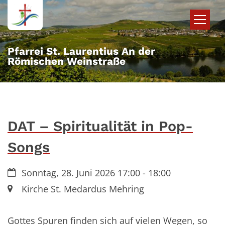
Zum Inhalt springen
Pfarrei St. Laurentius An der
Römischen Weinstraße
DAT – Spiritualität in Pop-
Songs
Datum:
Sonntag, 28. Juni 2026 17:00 - 18:00
Ort:
Kirche St. Medardus Mehring
Gottes Spuren finden sich auf vielen Wegen, so