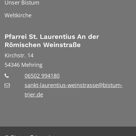
Unser Bistum
Weltkirche
Pfarrei St. Laurentius An der
Römischen Weinstraße
Kirchstr. 14
54346
Mehring
06502 994180
sankt-laurentius-weinstrasse@bistum-
trier.de