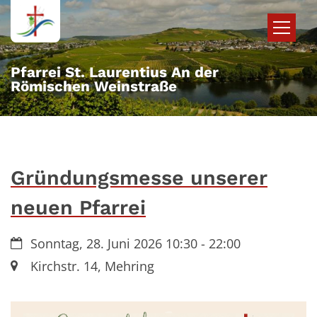
Zum Inhalt springen
Pfarrei St. Laurentius An der
Römischen Weinstraße
Gründungsmesse unserer
neuen Pfarrei
Datum:
Sonntag, 28. Juni 2026 10:30 - 22:00
Ort:
Kirchstr. 14, Mehring