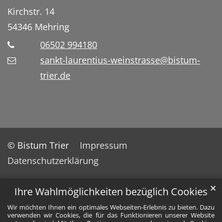
Kirchstr. 14
54346
Mehring
06502 994180
sankt-laurentius-weinstrasse@bistum-
trier.de
© Bistum Trier
Impressum
Datenschutzerklärung
✕
Ihre Wahlmöglichkeiten bezüglich Cookies
Wir möchten Ihnen ein optimales Webseiten-Erlebnis zu bieten. Dazu
verwenden wir Cookies, die für das Funktionieren unserer Website