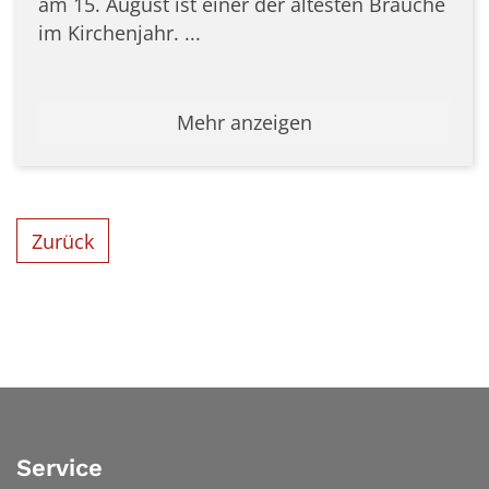
am 15. August ist einer der ältesten Bräuche
im Kirchenjahr. ...
Mehr anzeigen
Zurück
Service