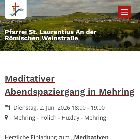
Zum Inhalt springen
Pfarrei St. Laurentius An der
Römischen Weinstraße
Meditativer
Abendspaziergang in Mehring
Datum:
Dienstag, 2. Juni 2026 18:00 - 19:00
Ort:
Mehring - Pölich - Huxlay - Mehring
Herzliche Einladung zum
„Meditativen