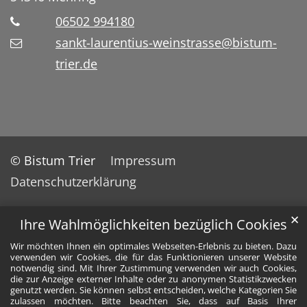
06502 994180
sankt-laurentius-weinstrasse@bistum-
trier.de
© Bistum Trier
Impressum
Datenschutzerklärung
✕
Ihre Wahlmöglichkeiten bezüglich Cookies
Wir möchten Ihnen ein optimales Webseiten-Erlebnis zu bieten. Dazu
verwenden wir Cookies, die für das Funktionieren unserer Website
notwendig sind. Mit Ihrer Zustimmung verwenden wir auch Cookies,
die zur Anzeige externer Inhalte oder zu anonymen Statistikzwecken
genutzt werden. Sie können selbst entscheiden, welche Kategorien Sie
zulassen möchten. Bitte beachten Sie, dass auf Basis Ihrer