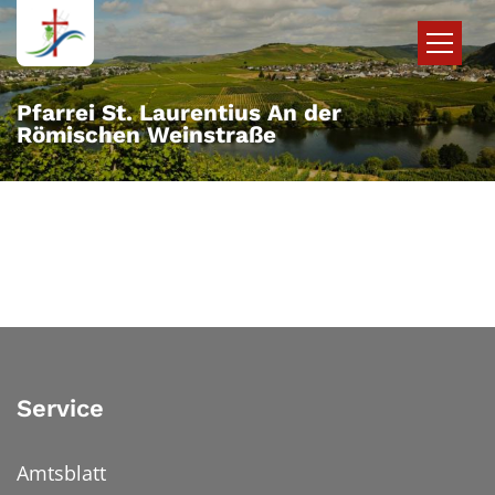
Zum Inhalt springen
Pfarrei St. Laurentius An der
Römischen Weinstraße
Service
Amtsblatt