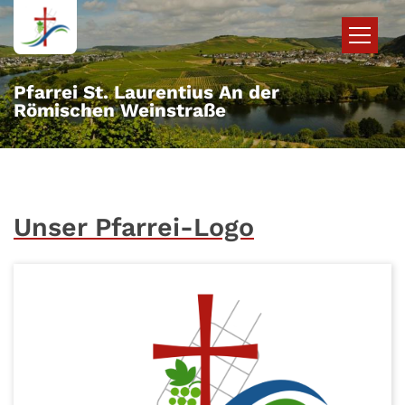
Zum Inhalt springen
Pfarrei St. Laurentius An der
Römischen Weinstraße
Unser Pfarrei-Logo