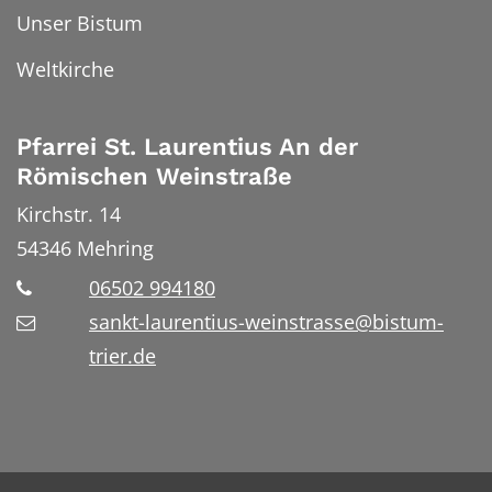
Unser Bistum
Weltkirche
Pfarrei St. Laurentius An der
Römischen Weinstraße
Kirchstr. 14
54346
Mehring
06502 994180
sankt-laurentius-weinstrasse@bistum-
trier.de