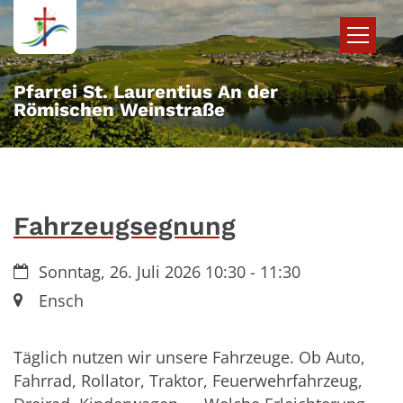
Zum Inhalt springen
Pfarrei St. Laurentius An der
Römischen Weinstraße
Fahrzeugsegnung
Datum:
Sonntag, 26. Juli 2026 10:30 - 11:30
Ort:
Ensch
Täglich nutzen wir unsere Fahrzeuge. Ob Auto,
Fahrrad, Rollator, Traktor, Feuerwehrfahrzeug,