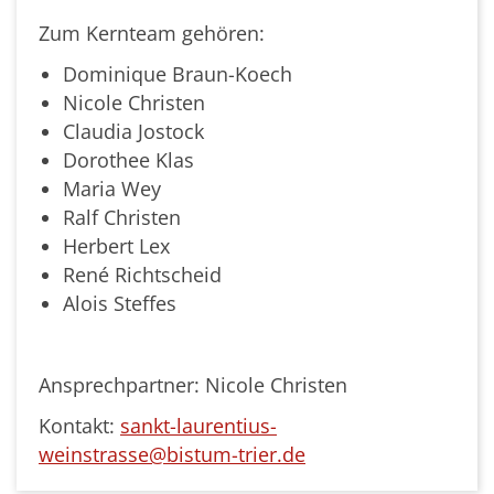
Zum Kernteam gehören:
Dominique Braun-Koech
Nicole Christen
Claudia Jostock
Dorothee Klas
Maria Wey
Ralf Christen
Herbert Lex
René Richtscheid
Alois Steffes
Ansprechpartner: Nicole Christen
Kontakt:
sankt-laurentius-
weinstrasse@bistum-trier.de