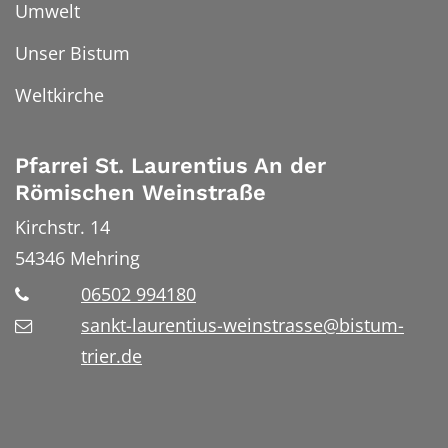
Umwelt
Unser Bistum
Weltkirche
Pfarrei St. Laurentius An der
Römischen Weinstraße
Kirchstr. 14
54346
Mehring
06502 994180
sankt-laurentius-weinstrasse@bistum-
trier.de