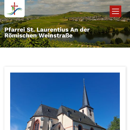
Zum Inhalt springen
Pfarrei St. Laurentius An der
Römischen Weinstraße