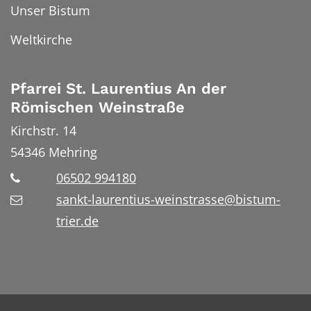
Unser Bistum
Weltkirche
Pfarrei St. Laurentius An der
Römischen Weinstraße
Kirchstr. 14
54346
Mehring
06502 994180
sankt-laurentius-weinstrasse@bistum-
trier.de