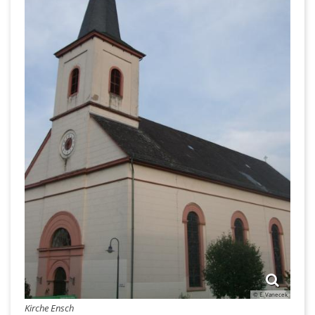
© E. Vanecek
Kirche Ensch