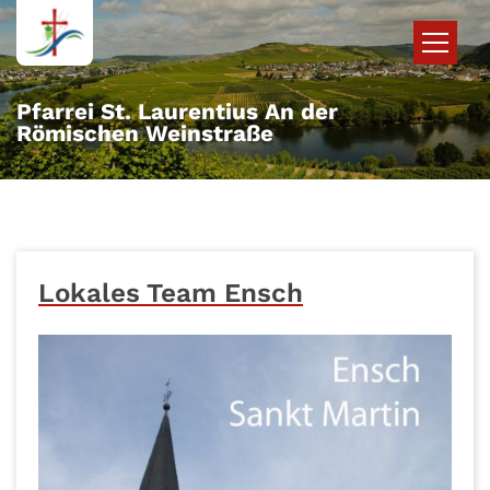
Zum Inhalt springen
Pfarrei St. Laurentius An der
Römischen Weinstraße
Lokales Team Ensch