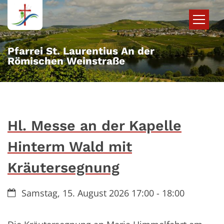
Zum Inhalt springen
Pfarrei St. Laurentius An der
Römischen Weinstraße
Hl. Messe an der Kapelle
Hinterm Wald mit
Kräutersegnung
Datum:
Samstag, 15. August 2026 17:00 - 18:00