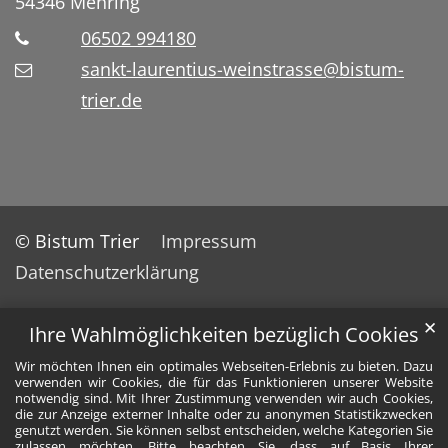
54346
Mehring
06502 994180
sankt-laurentius-weinstrasse@bistum-
trier.de
© Bistum Trier
Impressum
Datenschutzerklärung
✕
Ihre Wahlmöglichkeiten bezüglich Cookies
Wir möchten Ihnen ein optimales Webseiten-Erlebnis zu bieten. Dazu
verwenden wir Cookies, die für das Funktionieren unserer Website
notwendig sind. Mit Ihrer Zustimmung verwenden wir auch Cookies,
die zur Anzeige externer Inhalte oder zu anonymen Statistikzwecken
genutzt werden. Sie können selbst entscheiden, welche Kategorien Sie
zulassen möchten. Bitte beachten Sie, dass auf Basis Ihrer