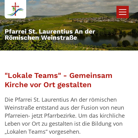
Zum Inhalt springen
Pfarrei St. Laurentius An der
Römischen Weinstraße
"Lokale Teams" - Gemeinsam
Kirche vor Ort gestalten
Die Pfarrei St. Laurentius An der römischen
Weinstraße entstand aus der Fusion von neun
Pfarreien- jetzt Pfarrbezirke. Um das kirchliche
Leben vor Ort zu gestalten ist die Bildung von
„Lokalen Teams“ vorgesehen.