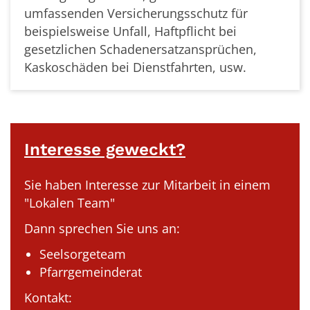
umfassenden Versicherungsschutz für
beispielsweise Unfall, Haftpflicht bei
gesetzlichen Schadenersatzansprüchen,
Kaskoschäden bei Dienstfahrten, usw.
Interesse geweckt?
Sie haben Interesse zur Mitarbeit in einem
"Lokalen Team"
Dann sprechen Sie uns an:
Seelsorgeteam
Pfarrgemeinderat
Kontakt: