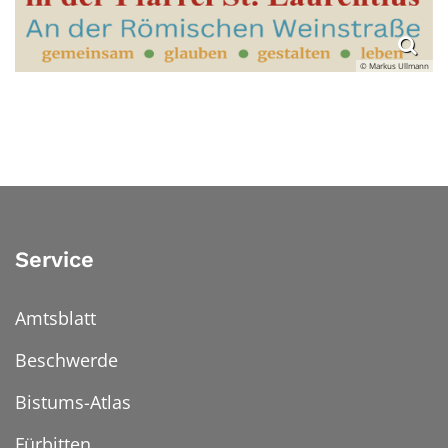
© Markus Ullmann
Service
Amtsblatt
Beschwerde
Bistums-Atlas
Fürbitten