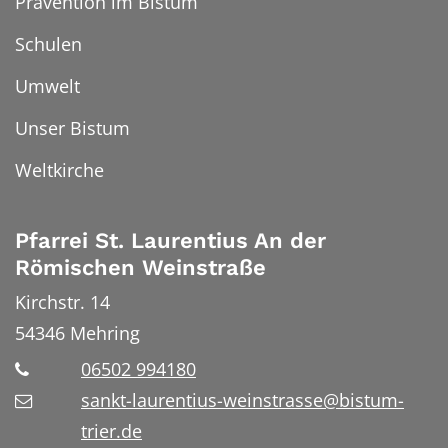
Prävention im Bistum
Schulen
Umwelt
Unser Bistum
Weltkirche
Pfarrei St. Laurentius An der
Römischen Weinstraße
Kirchstr. 14
54346
Mehring
06502 994180
sankt-laurentius-weinstrasse@bistum-
trier.de