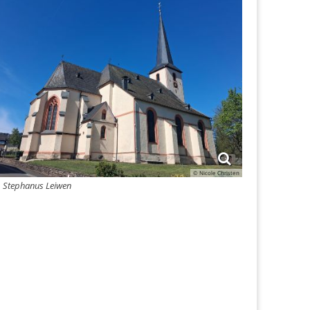
© Nicole Christen
. Stephanus Leiwen