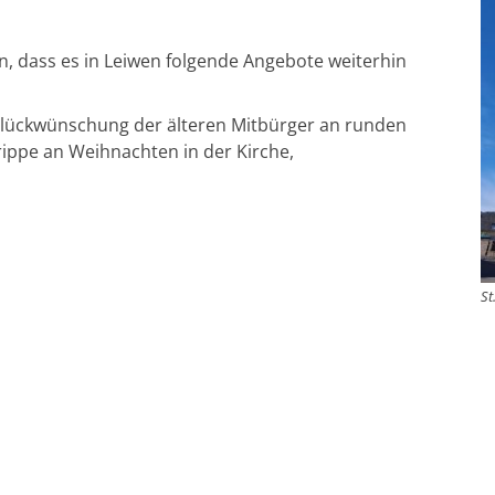
, dass es in Leiwen folgende Angebote weiterhin
glückwünschung der älteren Mitbürger an runden
rippe an Weihnachten in der Kirche,
St