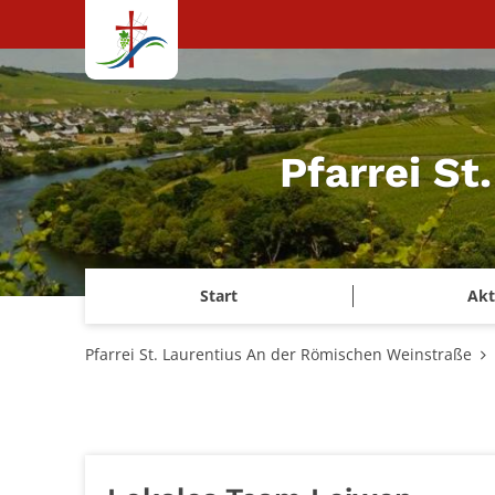
Zum Inhalt springen
Pfarrei S
Start
Akt
Pfarrei St. Laurentius An der Römischen Weinstraße