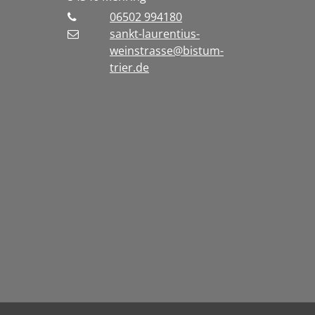
06502 994180
sankt-laurentius-
weinstrasse@bistum-
trier.de