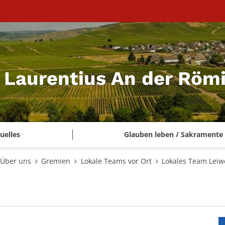
t. Laurentius An der Rö
uelles
Glauben leben / Sakramente
Über uns
Gremien
Lokale Teams vor Ort
Lokales Team Lei