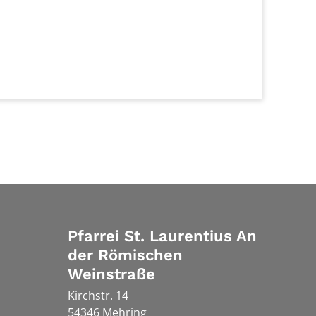
Pfarrei St. Laurentius An
der Römischen
Weinstraße
Kirchstr. 14
54346
Mehring