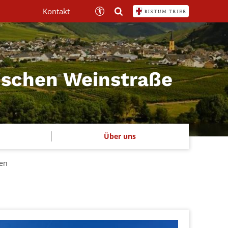
Kontakt
mischen Weinstraße
Über uns
wen