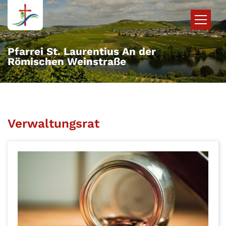
Zum Inhalt springen
Pfarrei St. Laurentius An der
Römischen Weinstraße
Verwaltungsrat