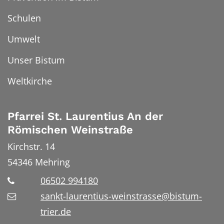
Schulen
Umwelt
Unser Bistum
Weltkirche
Pfarrei St. Laurentius An der
Römischen Weinstraße
Kirchstr. 14
54346
Mehring
06502 994180
sankt-laurentius-weinstrasse@bistum-
trier.de